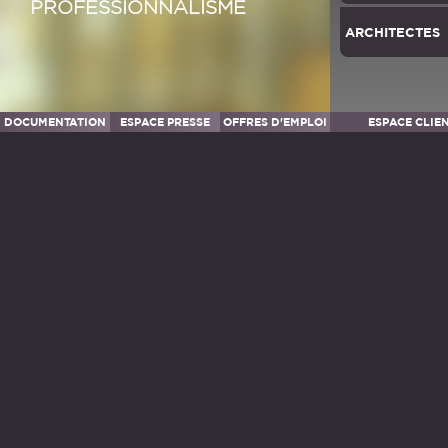
PROFESSIONNALISME
ARCHITECTES
DOCUMENTATION
ESPACE PRESSE
OFFRES D'EMPLOI
ESPACE CLIE